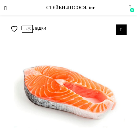
СТЕЙКИ ЛОСОСЯ, 1кг
0
В закладки
- 6%
menu (Магазин)