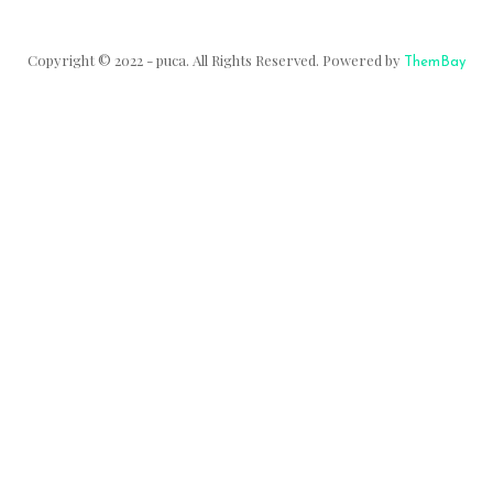
Copyright © 2022 - puca. All Rights Reserved. Powered by
ThemBay