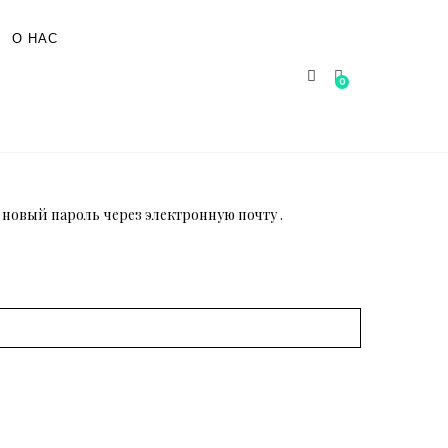
О НАС
0
 новый пароль через электронную почту .