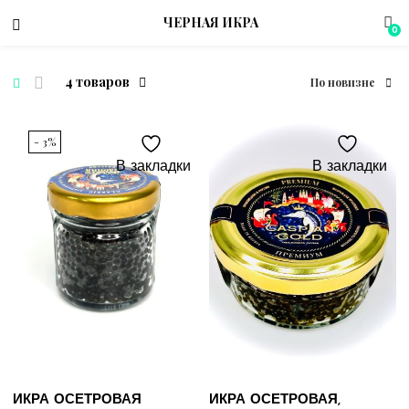
ЧЕРНАЯ ИКРА
0
4 товаров
По новизне
menu (Магазин)
- 3%
В закладки
В закладки
ИКРА ОСЕТРОВАЯ
ИКРА ОСЕТРОВАЯ,