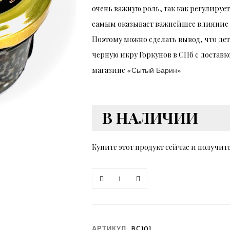
очень важную роль, так как регулируе
самым оказывает важнейшее влияние 
Поэтому можно сделать вывод, что де
черную икру Горкунов в СПб с достав
магазине
«Сытый Барин»
В НАЛИЧИИ
Купите этот продукт сейчас и получит
Количество
В КОРЗИНУ
АРТИКУЛ:
BC101