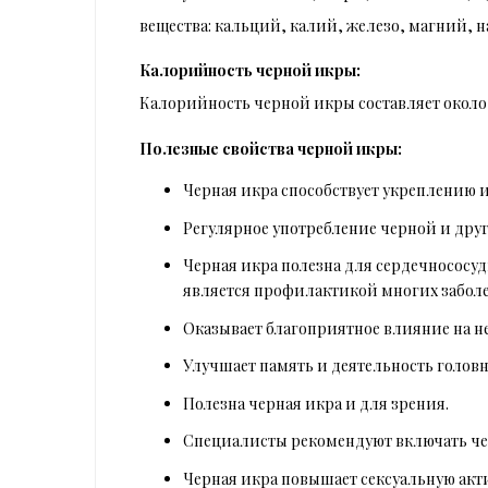
вещества: кальций, калий, железо, магний, 
Калорийность черной икры:
Калорийность черной икры составляет около 2
Полезные свойства черной икры:
Черная икра способствует укреплению 
Регулярное употребление черной и дру
Черная икра полезна для сердечнососу
является профилактикой многих заболе
Оказывает благоприятное влияние на не
Улучшает память и деятельность головн
Полезна черная икра и для зрения.
Специалисты рекомендуют включать че
Черная икра повышает сексуальную акт