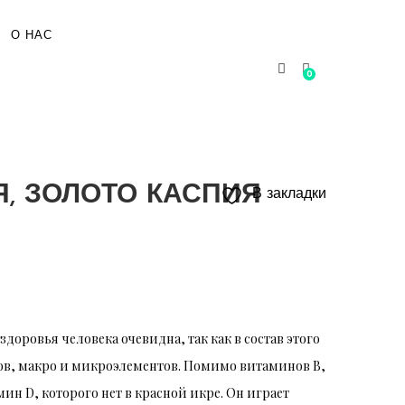
О НАС
0
Я, ЗОЛОТО КАСПИЯ
В закладки
доровья человека очевидна, так как в состав этого
ов, макро и микроэлементов. Помимо витаминов B,
мин D, которого нет в красной икре. Он играет