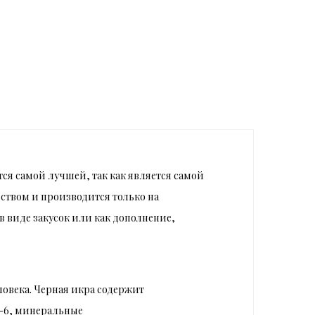
ется самой лучшей, так как является самой
ством и производится только на
в виде закусок или как дополнение,
овека. Черная икра содержит
а-6, минеральные