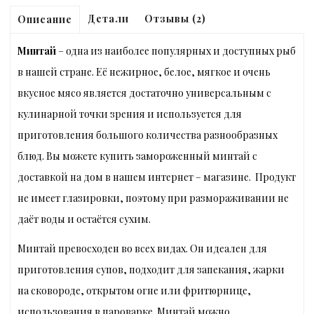
Детали
Отзывы (2)
Описание
Минтай
– одна из наиболее популярных и доступных рыб
в нашей стране. Её нежирное, белое, мягкое и очень
вкусное мясо является достаточно универсальным с
кулинарной точки зрения и используется для
приготовления большого количества разнообразных
блюд. Вы можете купить замороженный минтай с
доставкой на дом в нашем интернет – магазине. Продукт
не имеет глазировки, поэтому при размораживании не
даёт воды и остаётся сухим.
Минтай превосходен во всех видах. Он идеален для
приготовления супов, подходит для запекания, жарки
на сковороде, открытом огне или фритюрнице,
использования в пароварке. Минтай можно