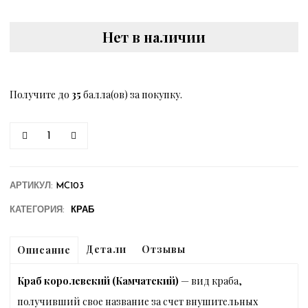
Нет в наличии
Получите до
35
балла(ов) за покупку.
Количество
АРТИКУЛ:
MC103
КАТЕГОРИЯ:
КРАБ
Детали
Отзывы
Описание
Краб королевский (Камчатский)
— вид краба,
получивший свое название за счет внушительных