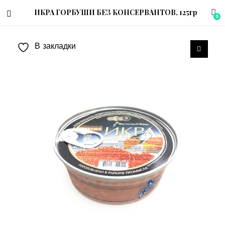
ИКРА ГОРБУШИ БЕЗ КОНСЕРВАНТОВ, 125гр
0
В закладки
menu (Магазин)