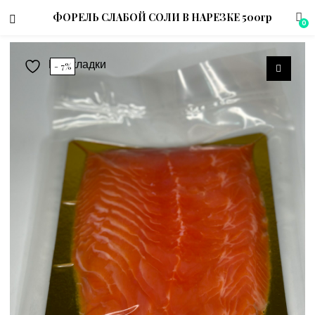
ФОРЕЛЬ СЛАБОЙ СОЛИ В НАРЕЗКЕ 500гр
0
В закладки
- 7%
menu (Магазин)