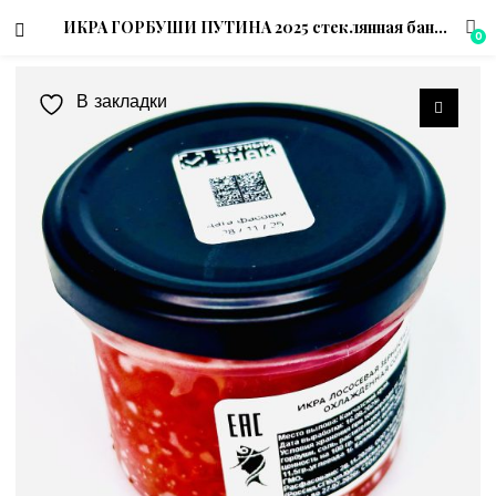
ИКРА ГОРБУШИ ПУТИНА 2025 стеклянная банка
0
В закладки
menu (Магазин)