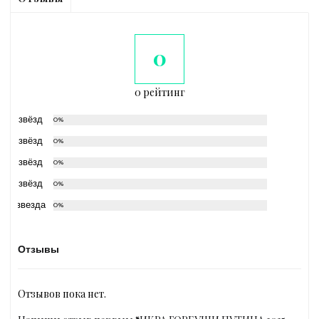
0
0 рейтинг
5 звёзд
0%
4 звёзд
0%
3 звёзд
0%
2 звёзд
0%
1 звезда
0%
Отзывы
Отзывов пока нет.