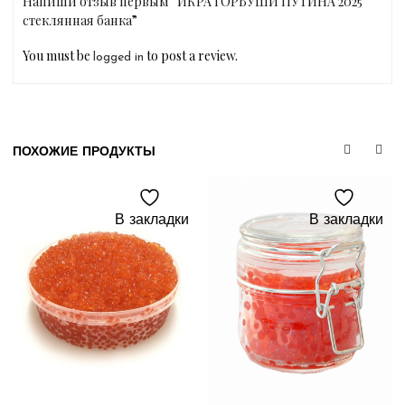
Напиши отзыв первым “ИКРА ГОРБУШИ ПУТИНА 2025
стеклянная банка”
You must be
to post a review.
logged in
ПОХОЖИЕ ПРОДУКТЫ
В закладки
В закладки