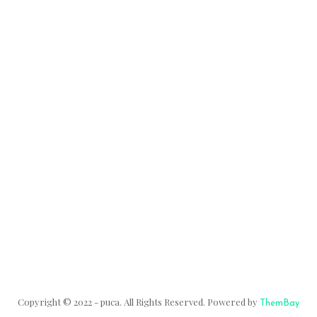
Copyright © 2022 - puca. All Rights Reserved. Powered by
ThemBay