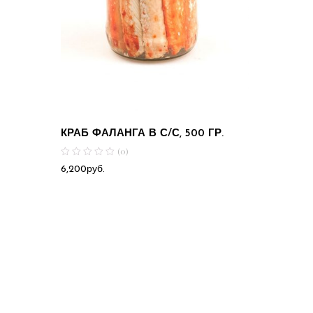
КРАБ ФАЛАНГА В С/С, 500 ГР.
(0)
6,200
руб.