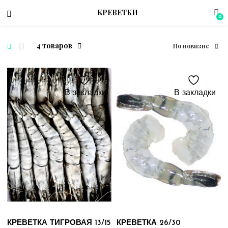
КРЕВЕТКИ
0
4 товаров
По новизне
menu (Магазин)
В закладки
В закладки
КРЕВЕТКА ТИГРОВАЯ 13/15
КРЕВЕТКА 26/30