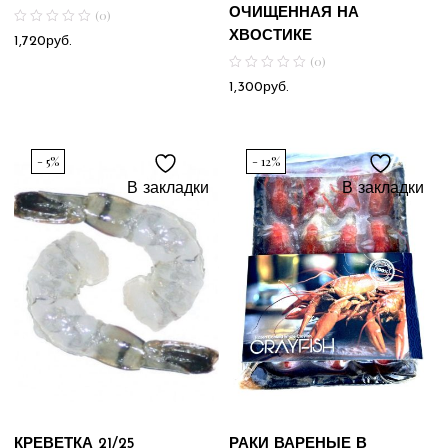
ОЧИЩЕННАЯ НА
(0)
ХВОСТИКЕ
1,720
руб.
(0)
1,300
руб.
- 5%
- 12%
В закладки
В закладки
КРЕВЕТКА 21/25
РАКИ ВАРЕНЫЕ В