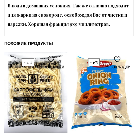
блюда в домашних условиях. Так же отлично подходит
для жарки на сковороде, освобождая Вас от чистки и
нарезки. Хорошая фракция 9х9 миллиметров.
ПОХОЖИЕ ПРОДУКТЫ
- 17%
- 15%
В закладки
В закладки