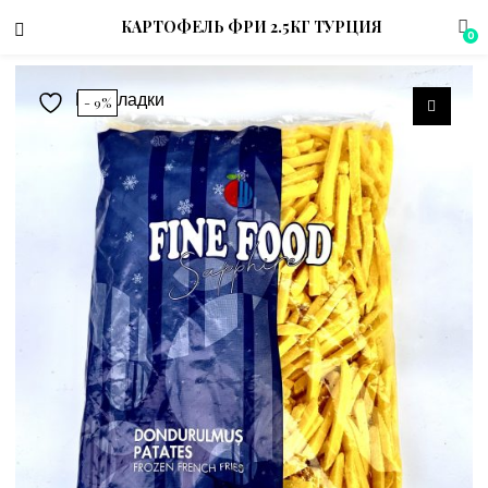
КАРТОФЕЛЬ ФРИ 2.5КГ ТУРЦИЯ
0
В закладки
- 9%
menu (Магазин)